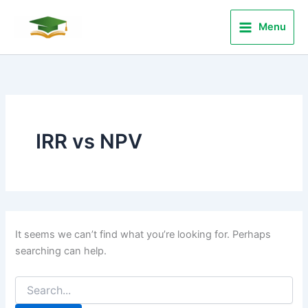
Search
Skip
for:
to
Menu
content
IRR vs NPV
It seems we can’t find what you’re looking for. Perhaps
searching can help.