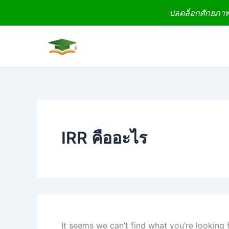
Search
Skip
ปลดล็อกศักยภาพง
for:
to
content
IRR คืออะไร
It seems we can’t find what you’re looking 