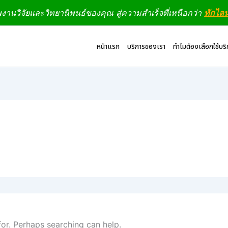
านวิจัยและวิทยานิพนธ์ของคุณ สู่ความสำเร็จที่เหนือกว่า
ทักไล
หน้าแรก
บริการของเรา
ทำไมต้องเลือกใช้บร
for. Perhaps searching can help.