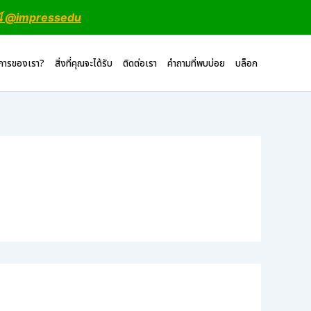
น์ @impressedu
ิการของเรา?
สิ่งที่คุณจะได้รับ
ติดต่อเรา
คำถามที่พบบ่อย
บล็อก