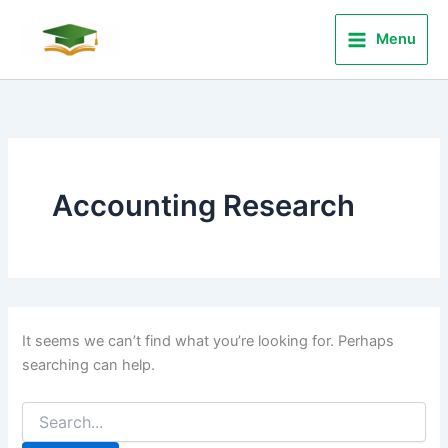
Search
Skip
for:
to
Menu
content
Accounting Research
It seems we can’t find what you’re looking for. Perhaps
searching can help.