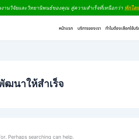
านวิจัยและวิทยานิพนธ์ของคุณ สู่ความสำเร็จที่เหนือกว่า
ทักไล
หน้าแรก
บริการของเรา
ทำไมต้องเลือกใช้บร
พัฒนาให้สำเร็จ
for. Perhaps searching can help.