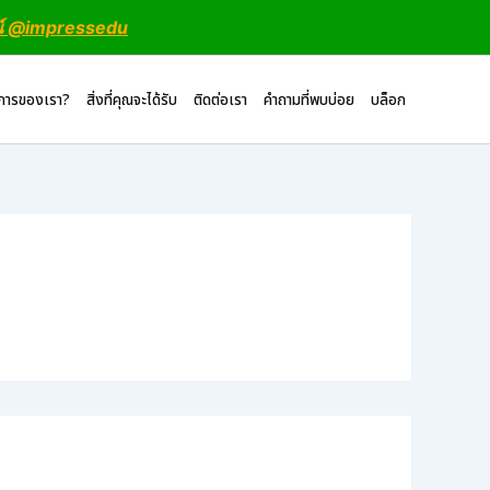
น์ @impressedu
ิการของเรา?
สิ่งที่คุณจะได้รับ
ติดต่อเรา
คำถามที่พบบ่อย
บล็อก