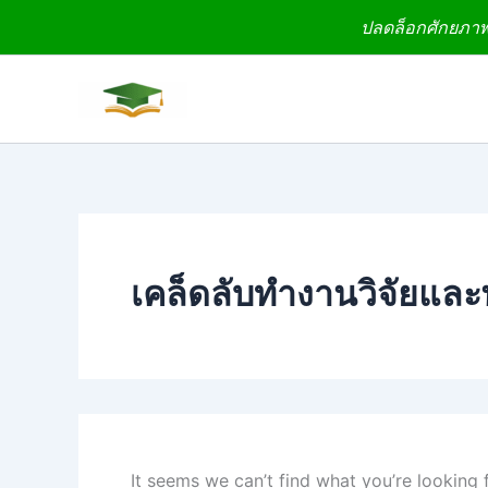
Search
Skip
ปลดล็อกศักยภาพง
for:
to
content
เคล็ดลับทำงานวิจัยและ
It seems we can’t find what you’re looking 