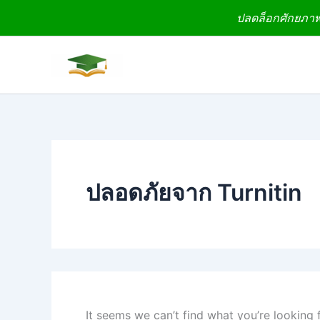
Search
Skip
ปลดล็อกศักยภาพง
for:
to
content
ปลอดภัยจาก Turnitin
It seems we can’t find what you’re looking 