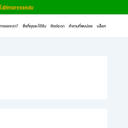
น์ @impressedu
ิการของเรา?
สิ่งที่คุณจะได้รับ
ติดต่อเรา
คำถามที่พบบ่อย
บล็อก