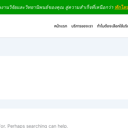
านวิจัยและวิทยานิพนธ์ของคุณ สู่ความสำเร็จที่เหนือกว่า
ทักไล
หน้าแรก
บริการของเรา
ทำไมต้องเลือกใช้บร
for. Perhaps searching can help.