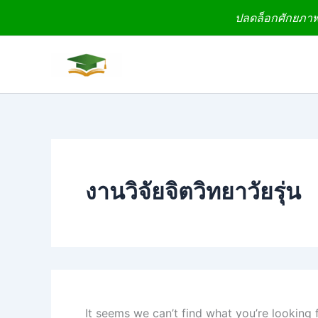
Search
Skip
ปลดล็อกศักยภาพง
for:
to
content
งานวิจัยจิตวิทยาวัยรุ่น
It seems we can’t find what you’re looking 