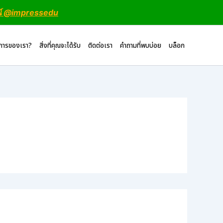
น์ @impressedu
ิการของเรา?
สิ่งที่คุณจะได้รับ
ติดต่อเรา
คำถามที่พบบ่อย
บล็อก