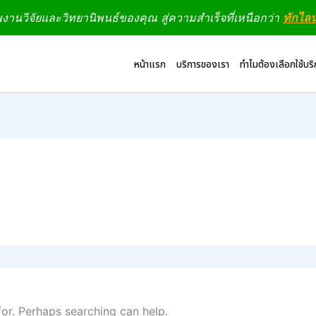
านวิจัยและวิทยานิพนธ์ของคุณ สู่ความสำเร็จที่เหนือกว่า
ทักไล
หน้าแรก
บริการของเรา
ทำไมต้องเลือกใช้บร
for. Perhaps searching can help.