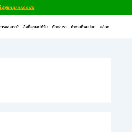
น์ @impressedu
ิการของเรา?
สิ่งที่คุณจะได้รับ
ติดต่อเรา
คำถามที่พบบ่อย
บล็อก