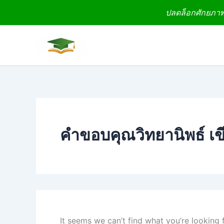
Search
Skip
ปลดล็อกศักยภาพง
for:
to
content
คำขอบคุณวิทยานิพธ์ เข
It seems we can’t find what you’re looking 