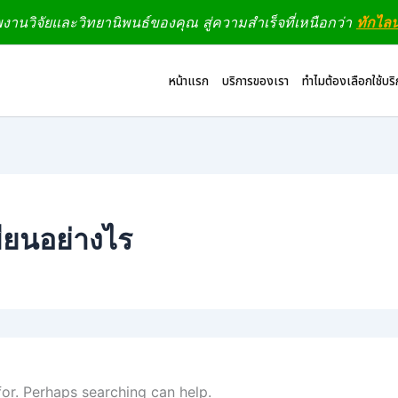
านวิจัยและวิทยานิพนธ์ของคุณ สู่ความสำเร็จที่เหนือกว่า
ทักไล
หน้าแรก
บริการของเรา
ทำไมต้องเลือกใช้บร
ียนอย่างไร
for. Perhaps searching can help.