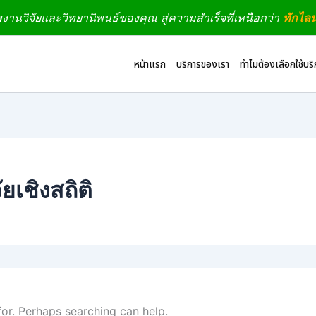
านวิจัยและวิทยานิพนธ์ของคุณ สู่ความสำเร็จที่เหนือกว่า
ทักไล
หน้าแรก
บริการของเรา
ทำไมต้องเลือกใช้บร
ยเชิงสถิติ
for. Perhaps searching can help.