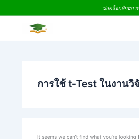
Search
Skip
ปลดล็อกศักยภาพง
for:
to
content
การใช้ t-Test ในงานวิจั
It seems we can’t find what you’re looking 