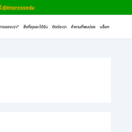
น์ @impressedu
ิการของเรา?
สิ่งที่คุณจะได้รับ
ติดต่อเรา
คำถามที่พบบ่อย
บล็อก